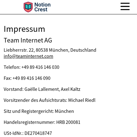
Impressum
Team Internet AG
Liebherrstr. 22, 80538 München, Deutschland
info@teaminternet.com
Telefon: +49 89 416 146 030
Fax: +49 89 416 146 090
Vorstand: Gaëlle Lallement, Axel Kaltz
Vorsitzender des Aufsichtsrats: Michael Riedl
Sitz und Registergericht: München
Handelsregisternummer: HRB 200081
USt-IdNr.: DE270418747