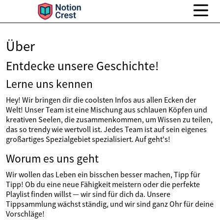
Über
Entdecke unsere Geschichte!
Lerne uns kennen
Hey! Wir bringen dir die coolsten Infos aus allen Ecken der
Welt! Unser Team ist eine Mischung aus schlauen Köpfen und
kreativen Seelen, die zusammenkommen, um Wissen zu teilen,
das so trendy wie wertvoll ist. Jedes Team ist auf sein eigenes
großartiges Spezialgebiet spezialisiert. Auf geht's!
Worum es uns geht
Wir wollen das Leben ein bisschen besser machen, Tipp für
Tipp! Ob du eine neue Fähigkeit meistern oder die perfekte
Playlist finden willst — wir sind für dich da. Unsere
Tippsammlung wächst ständig, und wir sind ganz Ohr für deine
Vorschläge!