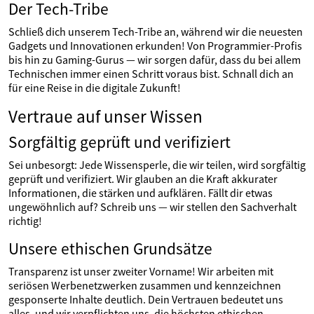
Der Tech-Tribe
Schließ dich unserem Tech-Tribe an, während wir die neuesten
Gadgets und Innovationen erkunden! Von Programmier-Profis
bis hin zu Gaming-Gurus — wir sorgen dafür, dass du bei allem
Technischen immer einen Schritt voraus bist. Schnall dich an
für eine Reise in die digitale Zukunft!
Vertraue auf unser Wissen
Sorgfältig geprüft und verifiziert
Sei unbesorgt: Jede Wissensperle, die wir teilen, wird sorgfältig
geprüft und verifiziert. Wir glauben an die Kraft akkurater
Informationen, die stärken und aufklären. Fällt dir etwas
ungewöhnlich auf? Schreib uns — wir stellen den Sachverhalt
richtig!
Unsere ethischen Grundsätze
Transparenz ist unser zweiter Vorname! Wir arbeiten mit
seriösen Werbenetzwerken zusammen und kennzeichnen
gesponserte Inhalte deutlich. Dein Vertrauen bedeutet uns
alles, und wir verpflichten uns, die höchsten ethischen