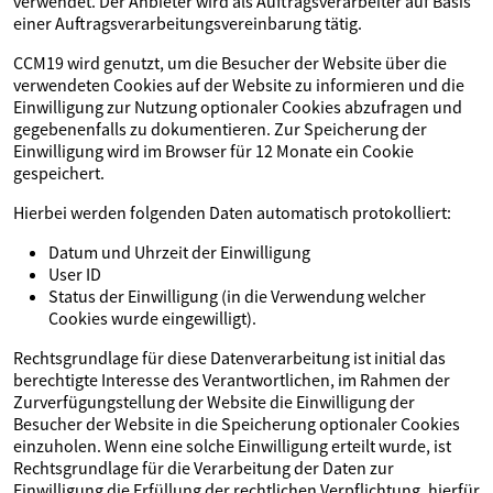
verwendet. Der Anbieter wird als Auftragsverarbeiter auf Basis
einer Auftragsverarbeitungsvereinbarung tätig.
CCM19 wird genutzt, um die Besucher der Website über die
verwendeten Cookies auf der Website zu informieren und die
Einwilligung zur Nutzung optionaler Cookies abzufragen und
gegebenenfalls zu dokumentieren. Zur Speicherung der
Einwilligung wird im Browser für 12 Monate ein Cookie
gespeichert.
Hierbei werden folgenden Daten automatisch protokolliert:
Datum und Uhrzeit der Einwilligung
User ID
Status der Einwilligung (in die Verwendung welcher
Cookies wurde eingewilligt).
Rechtsgrundlage für diese Datenverarbeitung ist initial das
berechtigte Interesse des Verantwortlichen, im Rahmen der
Zurverfügungstellung der Website die Einwilligung der
Besucher der Website in die Speicherung optionaler Cookies
einzuholen. Wenn eine solche Einwilligung erteilt wurde, ist
Rechtsgrundlage für die Verarbeitung der Daten zur
Einwilligung die Erfüllung der rechtlichen Verpflichtung, hierfür