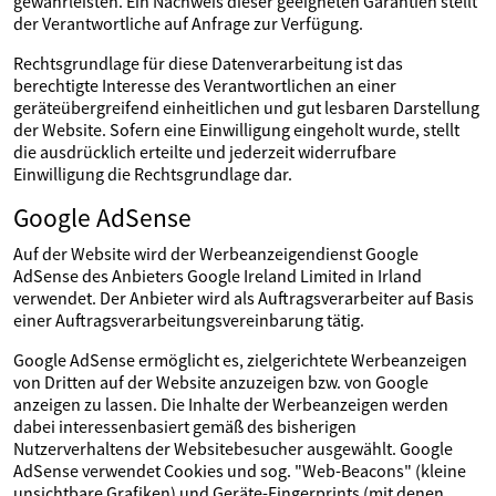
gewährleisten. Ein Nachweis dieser geeigneten Garantien stellt
der Verantwortliche auf Anfrage zur Verfügung.
Rechtsgrundlage für diese Datenverarbeitung ist das
berechtigte Interesse des Verantwortlichen an einer
geräteübergreifend einheitlichen und gut lesbaren Darstellung
der Website. Sofern eine Einwilligung eingeholt wurde, stellt
die ausdrücklich erteilte und jederzeit widerrufbare
Einwilligung die Rechtsgrundlage dar.
Google AdSense
Auf der Website wird der Werbeanzeigendienst Google
AdSense des Anbieters Google Ireland Limited in Irland
verwendet. Der Anbieter wird als Auftragsverarbeiter auf Basis
einer Auftragsverarbeitungsvereinbarung tätig.
Google AdSense ermöglicht es, zielgerichtete Werbeanzeigen
von Dritten auf der Website anzuzeigen bzw. von Google
anzeigen zu lassen. Die Inhalte der Werbeanzeigen werden
dabei interessenbasiert gemäß des bisherigen
Nutzerverhaltens der Websitebesucher ausgewählt. Google
AdSense verwendet Cookies und sog. "Web-Beacons" (kleine
unsichtbare Grafiken) und Geräte-Fingerprints (mit denen