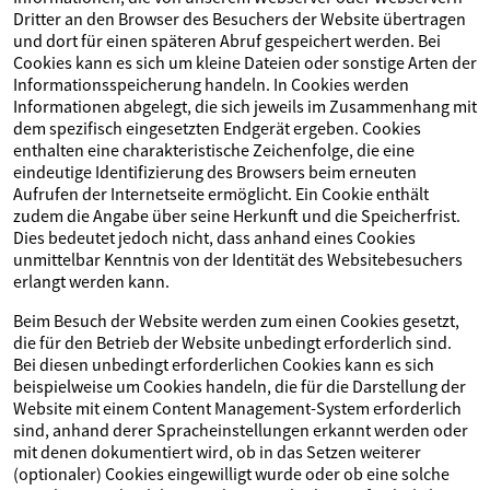
Dritter an den Browser des Besuchers der Website übertragen
und dort für einen späteren Abruf gespeichert werden. Bei
Cookies kann es sich um kleine Dateien oder sonstige Arten der
Informationsspeicherung handeln. In Cookies werden
Informationen abgelegt, die sich jeweils im Zusammenhang mit
dem spezifisch eingesetzten Endgerät ergeben. Cookies
enthalten eine charakteristische Zeichenfolge, die eine
eindeutige Identifizierung des Browsers beim erneuten
Aufrufen der Internetseite ermöglicht. Ein Cookie enthält
zudem die Angabe über seine Herkunft und die Speicherfrist.
Dies bedeutet jedoch nicht, dass anhand eines Cookies
unmittelbar Kenntnis von der Identität des Websitebesuchers
erlangt werden kann.
Beim Besuch der Website werden zum einen Cookies gesetzt,
die für den Betrieb der Website unbedingt erforderlich sind.
Bei diesen unbedingt erforderlichen Cookies kann es sich
beispielweise um Cookies handeln, die für die Darstellung der
Website mit einem Content Management-System erforderlich
sind, anhand derer Spracheinstellungen erkannt werden oder
mit denen dokumentiert wird, ob in das Setzen weiterer
(optionaler) Cookies eingewilligt wurde oder ob eine solche