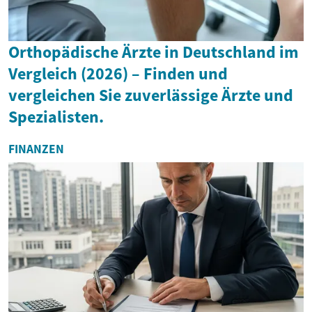
Orthopädische Ärzte in Deutschland im
Vergleich (2026) – Finden und
vergleichen Sie zuverlässige Ärzte und
Spezialisten.
FINANZEN