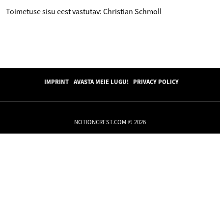
Toimetuse sisu eest vastutav: Christian Schmoll
IMPRINT
AVASTA MEIE LUGU!
PRIVACY POLICY
NOTIONCREST.COM © 2026