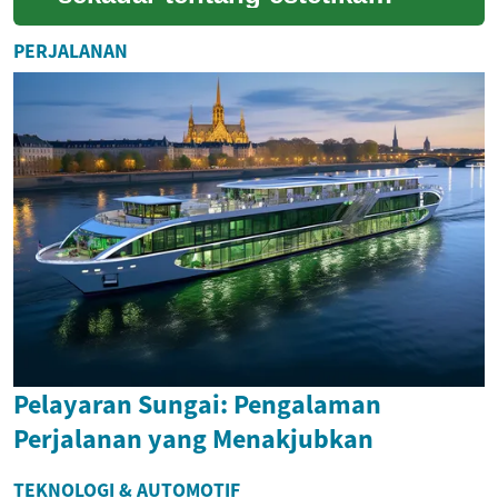
visual; ia juga memainkan
peranan penting dalam
PERJALANAN
membentuk suasana ...
Pelayaran Sungai: Pengalaman
Perjalanan yang Menakjubkan
TEKNOLOGI & AUTOMOTIF