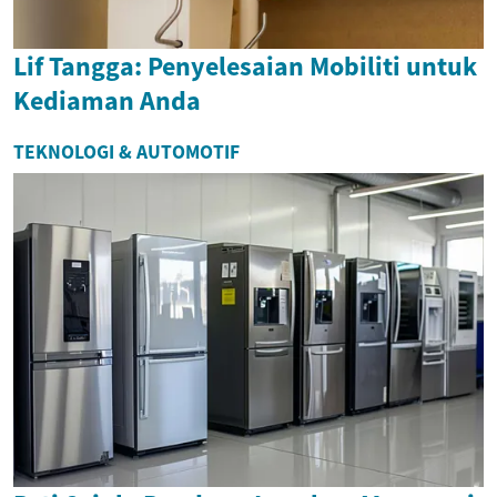
Lif Tangga: Penyelesaian Mobiliti untuk
Kediaman Anda
TEKNOLOGI & AUTOMOTIF