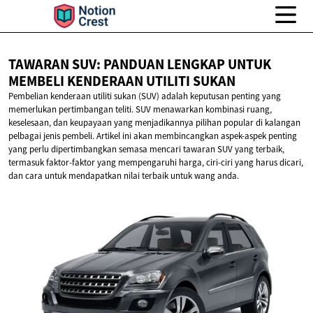
TAWARAN SUV: PANDUAN LENGKAP UNTUK
MEMBELI KENDERAAN
UTILITI SUKAN
Pembelian kenderaan utiliti sukan (SUV) adalah keputusan penting yang
memerlukan pertimbangan teliti. SUV menawarkan kombinasi ruang,
keselesaan, dan keupayaan yang menjadikannya pilihan popular di kalangan
pelbagai jenis pembeli. Artikel ini akan membincangkan aspek-aspek penting
yang perlu dipertimbangkan semasa mencari tawaran SUV yang terbaik,
termasuk faktor-faktor yang mempengaruhi harga, ciri-ciri yang harus dicari,
dan cara untuk mendapatkan nilai terbaik untuk wang anda.