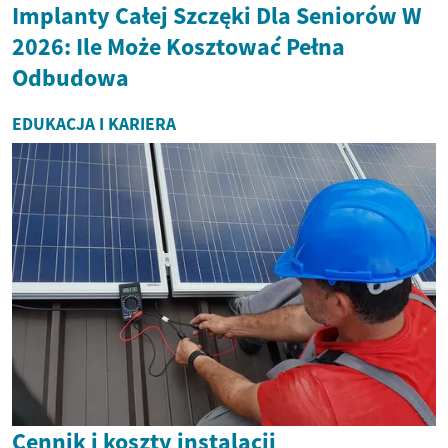
Implanty Całej Szczęki Dla Seniorów W
2026: Ile Może Kosztować Pełna
Odbudowa
EDUKACJA I KARIERA
Cennik i koszty instalacji