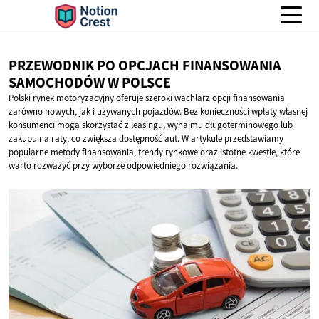
PRZEWODNIK PO OPCJACH FINANSOWANIA
SAMOCHODÓW
W POLSCE
Polski rynek motoryzacyjny oferuje szeroki wachlarz opcji finansowania
zarówno nowych, jak i używanych pojazdów. Bez konieczności wpłaty własnej
konsumenci mogą skorzystać z leasingu, wynajmu długoterminowego lub
zakupu na raty, co zwiększa dostępność aut. W artykule przedstawiamy
popularne metody finansowania, trendy rynkowe oraz istotne kwestie, które
warto rozważyć przy wyborze odpowiedniego rozwiązania.