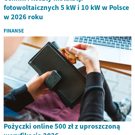
fotowoltaicznych 5 kW i 10 kW w Polsce
w 2026 roku
FINANSE
Pożyczki online 500 zł z uproszczoną