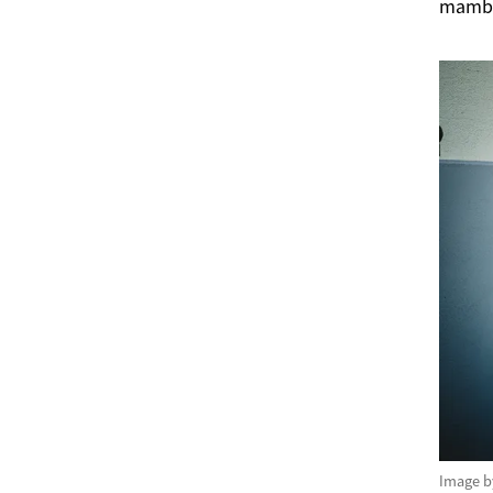
mambo
Image 