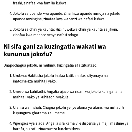
freshi, zinafaa kwa familia kubwa.
Jokofu za upande kwa upande: Zina friza upande mmoja na jokofu
upande mwingine, zinafaa kwa wapenzi wa nafasi kubwa.
Jokofu za chini ya kaunta: Hizi huwekwa chini ya kaunta za jikoni,
zinafaa kwa maeneo yenye nafasi ndogo.
Ni sifa gani za kuzingatia wakati wa
kununua jokofu?
Unapochagua jokofu, ni muhimu kuzingatia sifa zifuatazo:
Ukubwa: Hakikisha jokofu inafaa katika nafasi uliyonayo na
inatosheleza mahitaji yako.
Uwezo wa kuhifadhi: Angalia ujazo wa ndani wa jokofu kulingana na
mahitaji yako ya kuhifadhi vyakula.
Ufanisi wa nishati: Chagua jokofu yenye alama ya ufanisi wa nishati ili
kupunguza gharama za umeme.
Vipengele vya ziada: Angalia sifa kama vile dispensa ya maji, mashine ya
barafu, au rafu zinazoweza kurekebishwa.