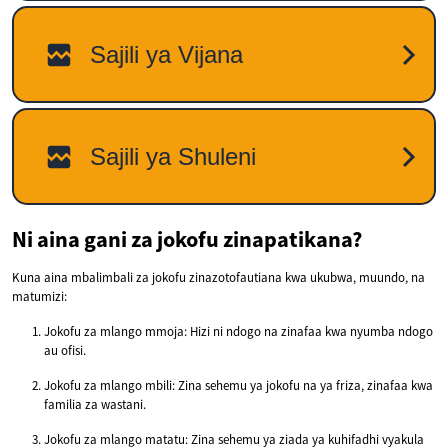
Ni aina gani za jokofu zinapatikana?
Kuna aina mbalimbali za jokofu zinazotofautiana kwa ukubwa, muundo, na
matumizi:
Jokofu za mlango mmoja: Hizi ni ndogo na zinafaa kwa nyumba ndogo
au ofisi.
Jokofu za mlango mbili: Zina sehemu ya jokofu na ya friza, zinafaa kwa
familia za wastani.
Jokofu za mlango matatu: Zina sehemu ya ziada ya kuhifadhi vyakula