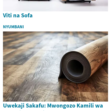
Viti na Sofa
NYUMBANI
Uwekaji Sakafu: Mwongozo Kamili wa