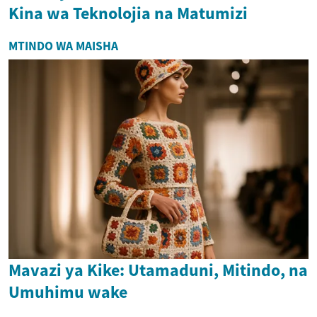
Kina wa Teknolojia na Matumizi
MTINDO WA MAISHA
Mavazi ya Kike: Utamaduni, Mitindo, na
Umuhimu wake