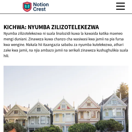
KICHWA: NYUMBA
ZILIZOTELEKEZWA
Nyumba zilizotelekezwa ni suala linalozidi kuwa la kawaida katika maeneo
mengi duniani. Zinaweza kuwa chanzo cha wasiwasi kwa jamii na pia fursa
kwa wengine. Makala hii itaangazia sababu za nyumba kutelekezwa, athari
zake kwa jamii, na njia ambazo jamii na serikali zinaweza kushughulikia suala
hili.