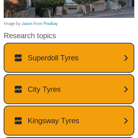
Image by
Jason
from
Pixabay