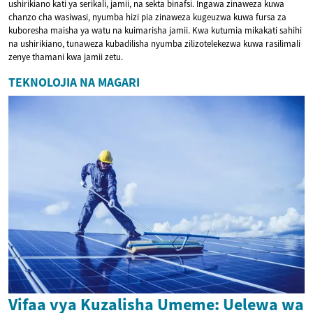
ushirikiano kati ya serikali, jamii, na sekta binafsi. Ingawa zinaweza kuwa
chanzo cha wasiwasi, nyumba hizi pia zinaweza kugeuzwa kuwa fursa za
kuboresha maisha ya watu na kuimarisha jamii. Kwa kutumia mikakati sahihi
na ushirikiano, tunaweza kubadilisha nyumba zilizotelekezwa kuwa rasilimali
zenye thamani kwa jamii zetu.
TEKNOLOJIA NA MAGARI
Vifaa vya Kuzalisha Umeme: Uelewa wa