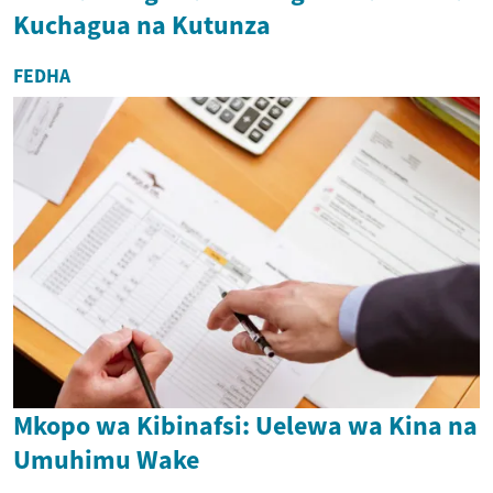
Kuchagua na Kutunza
FEDHA
Mkopo wa Kibinafsi: Uelewa wa Kina na
Umuhimu Wake