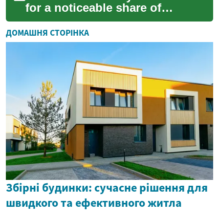
for a noticeable share of
water and electricity
consumption. Simple
ДОМАШНЯ СТОРІНКА
adjustments to cycles,...
Збірні будинки: сучасне рішення для
швидкого та ефективного житла