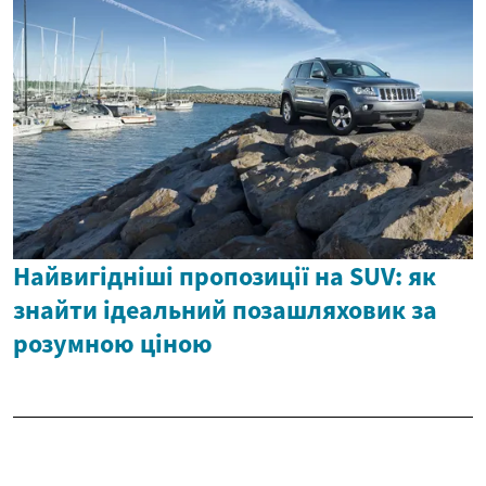
Найвигідніші пропозиції на SUV: як
знайти ідеальний позашляховик за
розумною ціною