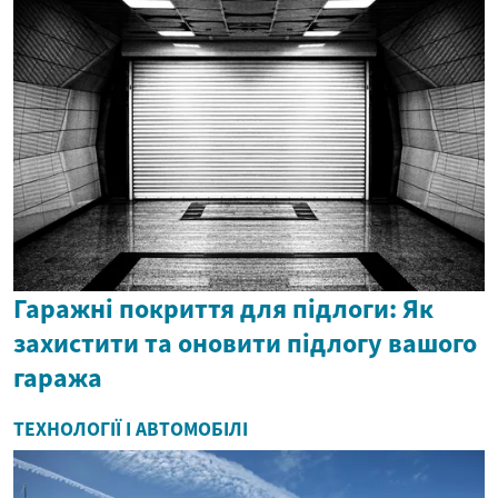
Гаражні покриття для підлоги: Як
захистити та оновити підлогу вашого
гаража
ТЕХНОЛОГІЇ І АВТОМОБІЛІ