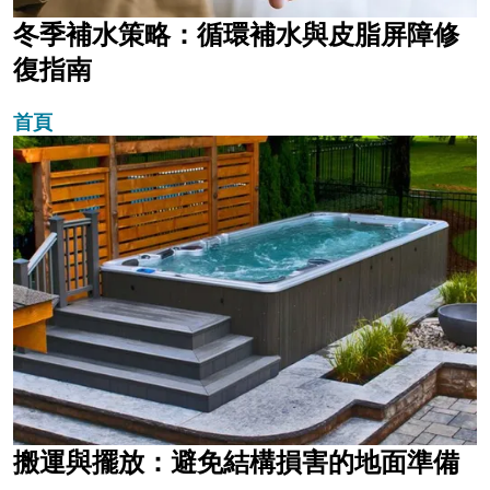
冬季補水策略：循環補水與皮脂屏障修
復指南
首頁
搬運與擺放：避免結構損害的地面準備