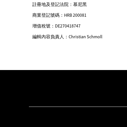
註冊地及登記法院：慕尼黑
商業登記號碼：HRB 200081
增值稅號：DE270418747
編輯內容負責人：Christian Schmoll