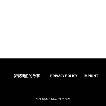
发现我们的故事！
PRIVACY POLICY
IMPRINT
NOTIONCREST.COM © 2026