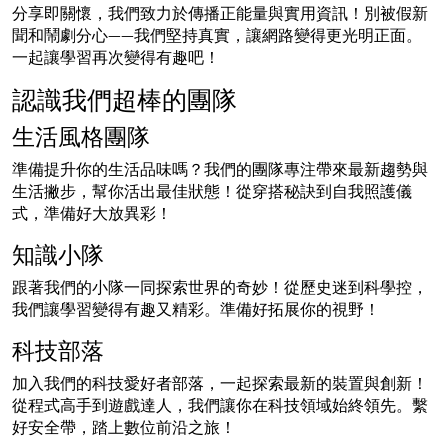
分享即關懷，我們致力於傳播正能量與實用資訊！別被假新
聞和鬧劇分心——我們堅持真實，讓網路變得更光明正面。
一起讓學習再次變得有趣吧！
認識我們超棒的團隊
生活風格團隊
準備提升你的生活品味嗎？我們的團隊專注帶來最新趨勢與
生活撇步，幫你活出最佳狀態！從穿搭秘訣到自我照護儀
式，準備好大放異彩！
知識小隊
跟著我們的小隊一同探索世界的奇妙！從歷史迷到科學控，
我們讓學習變得有趣又精彩。準備好拓展你的視野！
科技部落
加入我們的科技愛好者部落，一起探索最新的裝置與創新！
從程式高手到遊戲達人，我們讓你在科技領域始終領先。繫
好安全帶，踏上數位前沿之旅！