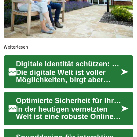
Weiterlesen
Digitale Identität schützen: Ein umfassender Leitfaden
Die digitale Welt ist voller
Möglichkeiten, birgt aber
auch Risiken für die
persönliche Sicherheit. Jeden
Optimierte Sicherheit für Ihre Online-Präsenz
Tag nutzen ...
In der heutigen vernetzten
Welt ist eine robuste Online-
Sicherheit unerlässlich. Mit
der steigenden Anzahl an