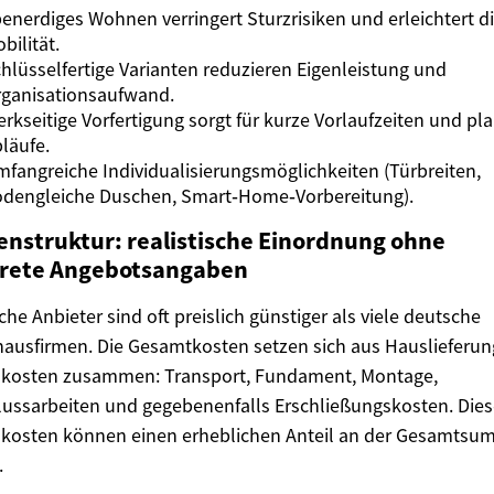
enerdiges Wohnen verringert Sturzrisiken und erleichtert d
bilität.
hlüsselfertige Varianten reduzieren Eigenleistung und
ganisationsaufwand.
rkseitige Vorfertigung sorgt für kurze Vorlaufzeiten und pl
läufe.
fangreiche Individualisierungsmöglichkeiten (Türbreiten,
dengleiche Duschen, Smart‑Home‑Vorbereitung).
enstruktur: realistische Einordnung ohne
rete Angebotsangaben
che Anbieter sind oft preislich günstiger als viele deutsche
hausfirmen. Die Gesamtkosten setzen sich aus Hauslieferu
kosten zusammen: Transport, Fundament, Montage,
ussarbeiten und gegebenenfalls Erschließungskosten. Dies
kosten können einen erheblichen Anteil an der Gesamts
.