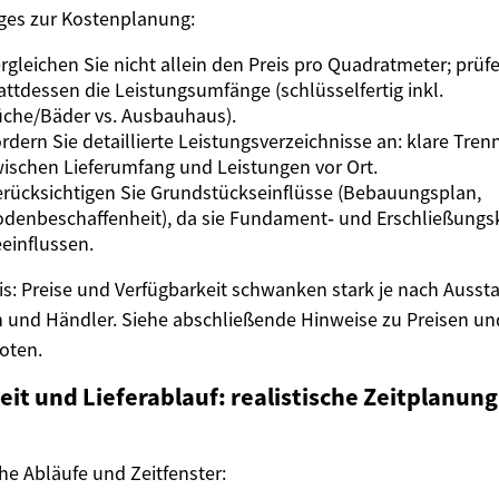
ges zur Kostenplanung:
rgleichen Sie nicht allein den Preis pro Quadratmeter; prüf
attdessen die Leistungsumfänge (schlüsselfertig inkl.
che/Bäder vs. Ausbauhaus).
rdern Sie detaillierte Leistungsverzeichnisse an: klare Tre
ischen Lieferumfang und Leistungen vor Ort.
rücksichtigen Sie Grundstückseinflüsse (Bebauungsplan,
denbeschaffenheit), da sie Fundament‑ und Erschließungs
einflussen.
s: Preise und Verfügbarkeit schwanken stark je nach Aussta
 und Händler. Siehe abschließende Hinweise zu Preisen un
oten.
it und Lieferablauf: realistische Zeitplanung
he Abläufe und Zeitfenster: