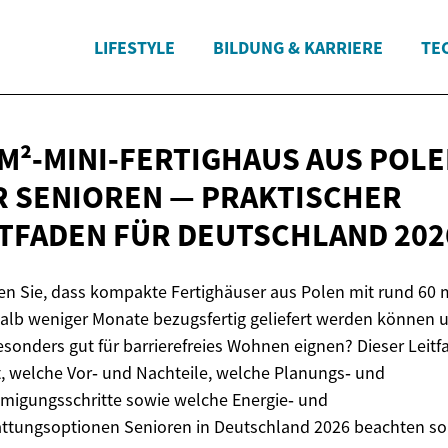
LIFESTYLE
BILDUNG & KARRIERE
TE
‑M²‑MINI‑FERTIGHAUS AUS POL
R SENIOREN — PRAKTISCHER
ITFADEN FÜR
DEUTSCHLAND 202
n Sie, dass kompakte Fertighäuser aus Polen mit rund 60 
alb weniger Monate bezugsfertig geliefert werden können 
esonders gut für barrierefreies Wohnen eignen? Dieser Leit
t, welche Vor‑ und Nachteile, welche Planungs‑ und
migungsschritte sowie welche Energie‑ und
ttungsoptionen Senioren in Deutschland 2026 beachten sol