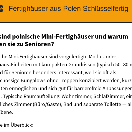
sind polnische Mini‑Fertighäuser und warum
en sie zu Senioren?
che Mini‑Fertighäuser sind vorgefertigte Modul‑ oder
haus‑Einheiten mit kompakten Grundrissen (typisch 50–80 m
nd für Senioren besonders interessant, weil sie oft als
chossige Bungalows ohne Treppen konzipiert werden, kurz
ten ermöglichen und sich gut für barrierefreie Anpassunge
. Typische Raumaufteilung: Wohnzimmer, Schlafzimmer, ei
liches Zimmer (Büro/Gäste), Bad und separate Toilette — al
Ebene.
le im Überblick: