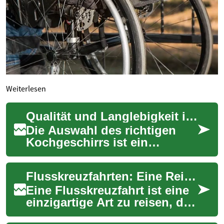
Weiterlesen
Qualität und Langlebigkeit in der Küche
Die Auswahl des richtigen
Kochgeschirrs ist ein
entscheidender Faktor für
den Erfolg und die Freude am
Flusskreuzfahrten: Eine Reise durch Europas Herzstück
Kochen. Hochwe...
Eine Flusskreuzfahrt ist eine
einzigartige Art zu reisen, die
es Ihnen ermöglicht, mehrere