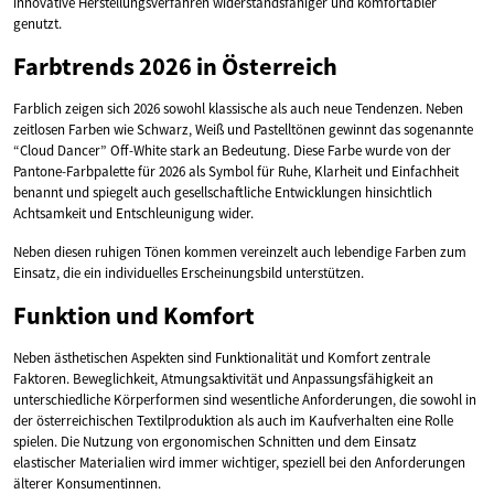
innovative Herstellungsverfahren widerstandsfähiger und komfortabler
genutzt.
Farbtrends 2026 in Österreich
Farblich zeigen sich 2026 sowohl klassische als auch neue Tendenzen. Neben
zeitlosen Farben wie Schwarz, Weiß und Pastelltönen gewinnt das sogenannte
“Cloud Dancer” Off-White stark an Bedeutung. Diese Farbe wurde von der
Pantone-Farbpalette für 2026 als Symbol für Ruhe, Klarheit und Einfachheit
benannt und spiegelt auch gesellschaftliche Entwicklungen hinsichtlich
Achtsamkeit und Entschleunigung wider.
Neben diesen ruhigen Tönen kommen vereinzelt auch lebendige Farben zum
Einsatz, die ein individuelles Erscheinungsbild unterstützen.
Funktion und Komfort
Neben ästhetischen Aspekten sind Funktionalität und Komfort zentrale
Faktoren. Beweglichkeit, Atmungsaktivität und Anpassungsfähigkeit an
unterschiedliche Körperformen sind wesentliche Anforderungen, die sowohl in
der österreichischen Textilproduktion als auch im Kaufverhalten eine Rolle
spielen. Die Nutzung von ergonomischen Schnitten und dem Einsatz
elastischer Materialien wird immer wichtiger, speziell bei den Anforderungen
älterer Konsumentinnen.