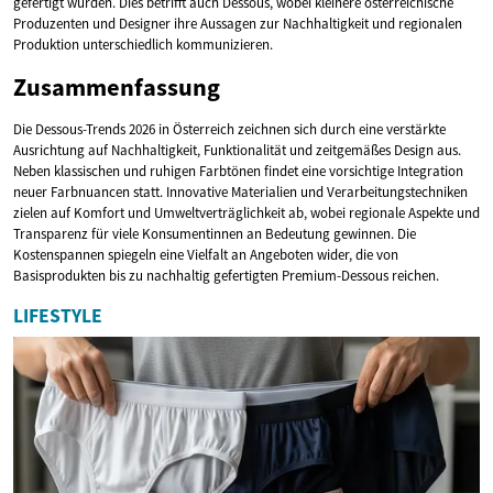
gefertigt wurden. Dies betrifft auch Dessous, wobei kleinere österreichische
Produzenten und Designer ihre Aussagen zur Nachhaltigkeit und regionalen
Produktion unterschiedlich kommunizieren.
Zusammenfassung
Die Dessous-Trends 2026 in Österreich zeichnen sich durch eine verstärkte
Ausrichtung auf Nachhaltigkeit, Funktionalität und zeitgemäßes Design aus.
Neben klassischen und ruhigen Farbtönen findet eine vorsichtige Integration
neuer Farbnuancen statt. Innovative Materialien und Verarbeitungstechniken
zielen auf Komfort und Umweltverträglichkeit ab, wobei regionale Aspekte und
Transparenz für viele Konsumentinnen an Bedeutung gewinnen. Die
Kostenspannen spiegeln eine Vielfalt an Angeboten wider, die von
Basisprodukten bis zu nachhaltig gefertigten Premium-Dessous reichen.
LIFESTYLE