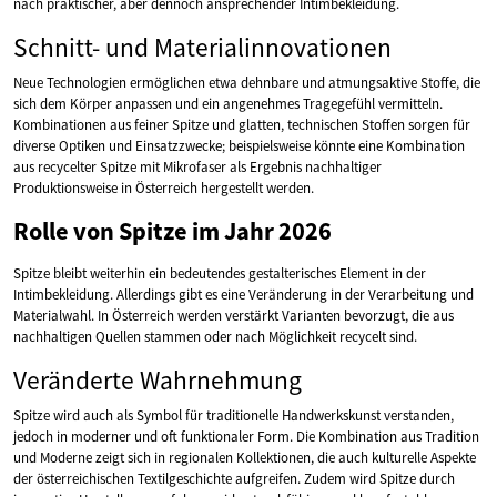
nach praktischer, aber dennoch ansprechender Intimbekleidung.
Schnitt- und Materialinnovationen
Neue Technologien ermöglichen etwa dehnbare und atmungsaktive Stoffe, die
sich dem Körper anpassen und ein angenehmes Tragegefühl vermitteln.
Kombinationen aus feiner Spitze und glatten, technischen Stoffen sorgen für
diverse Optiken und Einsatzzwecke; beispielsweise könnte eine Kombination
aus recycelter Spitze mit Mikrofaser als Ergebnis nachhaltiger
Produktionsweise in Österreich hergestellt werden.
Rolle von Spitze im Jahr 2026
Spitze bleibt weiterhin ein bedeutendes gestalterisches Element in der
Intimbekleidung. Allerdings gibt es eine Veränderung in der Verarbeitung und
Materialwahl. In Österreich werden verstärkt Varianten bevorzugt, die aus
nachhaltigen Quellen stammen oder nach Möglichkeit recycelt sind.
Veränderte Wahrnehmung
Spitze wird auch als Symbol für traditionelle Handwerkskunst verstanden,
jedoch in moderner und oft funktionaler Form. Die Kombination aus Tradition
und Moderne zeigt sich in regionalen Kollektionen, die auch kulturelle Aspekte
der österreichischen Textilgeschichte aufgreifen. Zudem wird Spitze durch