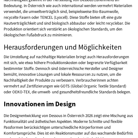
Bedeutung. In Österreich wie auch international werden vermehrt Materialien
verwendet, die umweltverträglich sind, beispielsweise Bio-Baumwolle,
recycelte Fasern oder TENCEL (Lyocell). Diese Stoffe bieten oft eine gute
Hautverträglichkeit und sind biologisch abbaubar oder leicht recyclebar. Die
Produktion orientiert sich verstärkt an ökologischen Standards, um den
ökologischen Fußabdruck zu minimieren.
Herausforderungen und Möglichkeiten
Die Umstellung auf nachhaltige Materialien bringt auch Herausforderungen
mit sich, wie etwa höhere Produktionskosten oder begrenzte Verfügbarkeit
bestimmter Stoffe. Dennoch sind österreichische Hersteller und Designer
bemüht, innovative Lösungen und lokale Ressourcen zu nutzen, um die
Nachhaltigkeit der Produkte zu verbessern. Verbraucherinnen achten
vermehrt auf Zertifizierungen wie GOTS (Global Organic Textile Standard)
oder OEKO-TEX, die umwelt- und gesundheitsfreundliche Standards belegen.
Innovationen im Design
Die Designentwicklung von Dessous in Österreich 2026 zeigt eine Mischung aus
Funktionalität und ästhetischen Aspekten. Moderne Schnitte und flexible
Passformen berücksichtigen unterschiedliche Körperformen und
Komfortansprüche. Dies ist ein Reaktionsmuster auf das wachsende Bedürfnis