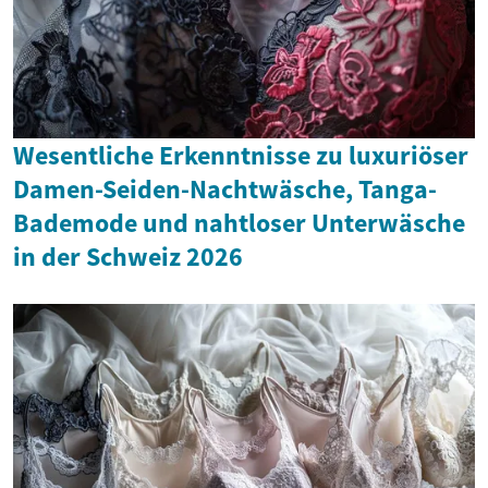
Wesentliche Erkenntnisse zu luxuriöser
Damen-Seiden-Nachtwäsche, Tanga-
Bademode und nahtloser Unterwäsche
in der Schweiz 2026