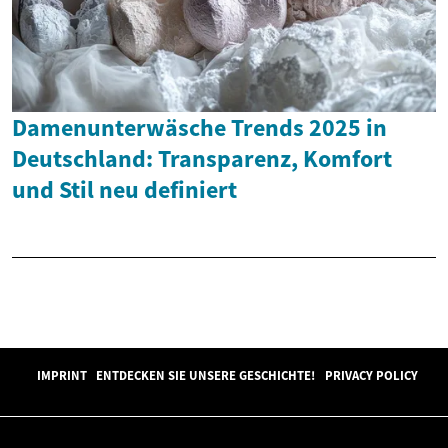
Damenunterwäsche Trends 2025 in
Deutschland: Transparenz, Komfort
und Stil neu definiert
IMPRINT
ENTDECKEN SIE UNSERE GESCHICHTE!
PRIVACY POLICY