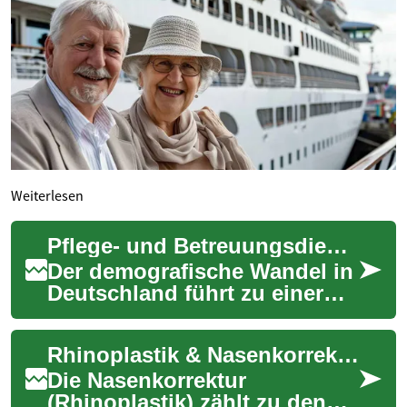
Weiterlesen
Pflege- und Betreuungsdienste für ältere Menschen: Alles, was Sie wissen müssen
Der demografische Wandel in
Deutschland führt zu einer
steigenden Nachfrage nach
qualifizierten Pflege- und
Rhinoplastik & Nasenkorrektur: Wichtige Infos kurz erklärt
Betreuung...
Die Nasenkorrektur
(Rhinoplastik) zählt zu den