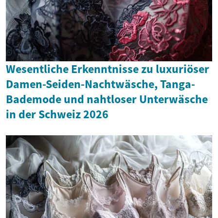
Wesentliche Erkenntnisse zu luxuriöser
Damen-Seiden-Nachtwäsche, Tanga-
Bademode und nahtloser Unterwäsche
in der Schweiz 2026