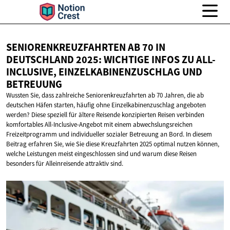
SENIORENKREUZFAHRTEN AB 70 IN
DEUTSCHLAND 2025: WICHTIGE INFOS ZU ALL-
INCLUSIVE, EINZELKABINENZUSCHLAG
UND
BETREUUNG
Wussten Sie, dass zahlreiche Seniorenkreuzfahrten ab 70 Jahren, die ab
deutschen Häfen starten, häufig ohne Einzelkabinenzuschlag angeboten
werden? Diese speziell für ältere Reisende konzipierten Reisen verbinden
komfortables All-Inclusive-Angebot mit einem abwechslungsreichen
Freizeitprogramm und individueller sozialer Betreuung an Bord. In diesem
Beitrag erfahren Sie, wie Sie diese Kreuzfahrten 2025 optimal nutzen können,
welche Leistungen meist eingeschlossen sind und warum diese Reisen
besonders für Alleinreisende attraktiv sind.