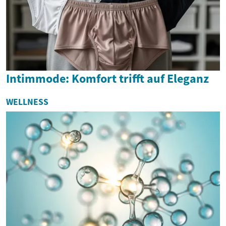
Intimmode: Komfort trifft auf Eleganz
WELLNESS