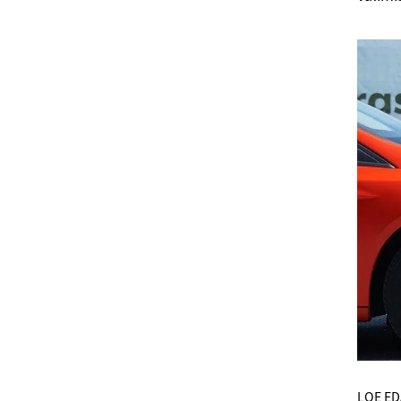
LOE ED