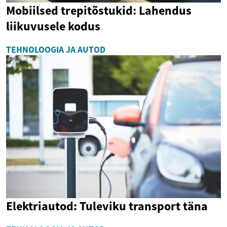
Mobiilsed trepitõstukid: Lahendus
liikuvusele kodus
TEHNOLOOGIA JA AUTOD
Elektriautod: Tuleviku transport täna