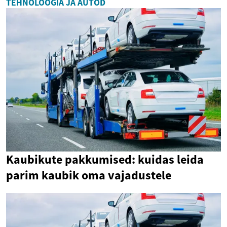
TEHNOLOOGIA JA AUTOD
Kaubikute pakkumised: kuidas leida
parim kaubik oma vajadustele