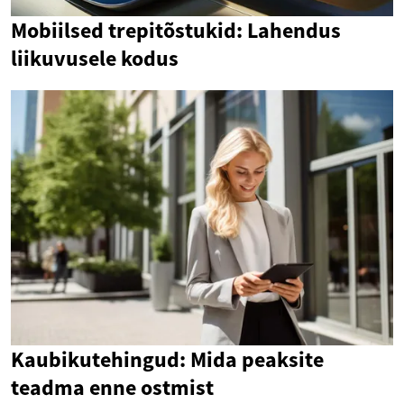
Mobiilsed trepitõstukid: Lahendus
liikuvusele kodus
Kaubikutehingud: Mida peaksite
teadma enne ostmist