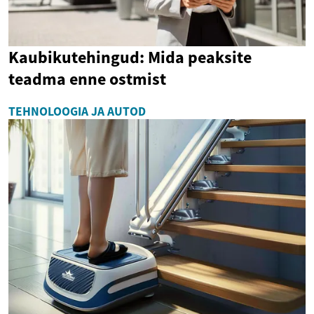
Kaubikutehingud: Mida peaksite
teadma enne ostmist
TEHNOLOOGIA JA AUTOD