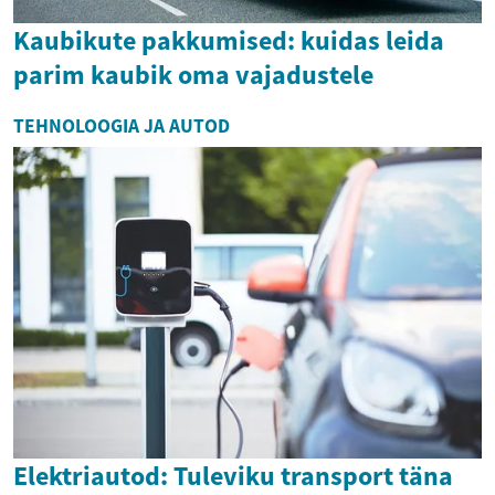
Kaubikute pakkumised: kuidas leida
parim kaubik oma vajadustele
TEHNOLOOGIA JA AUTOD
Elektriautod: Tuleviku transport täna