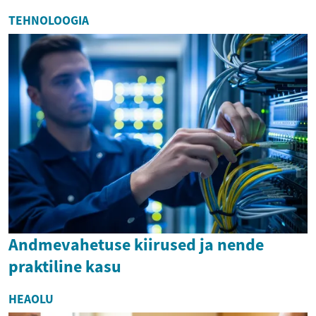
TEHNOLOOGIA
Andmevahetuse kiirused ja nende
praktiline kasu
HEAOLU