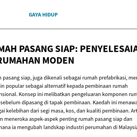
GAYA HIDUP
MAH PASANG SIAP: PENYELESAI
RUMAHAN MODEN
pasang siap, juga dikenali sebagai rumah prefabrikasi, me
in popular sebagai alternatif kepada pembinaan rumah
nsional. Konsep ini melibatkan pengeluaran komponen rum
g sebelum dipasang di tapak pembinaan. Kaedah ini menaw
ai kelebihan dari segi masa, kos, dan kualiti pembinaan. Art
kan meneroka aspek-aspek penting rumah pasang siap dan
ana ia mengubah landskap industri perumahan di Malaysi