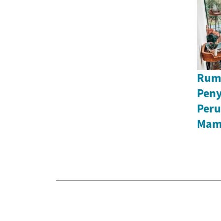
Rum
Peny
Peru
Mam