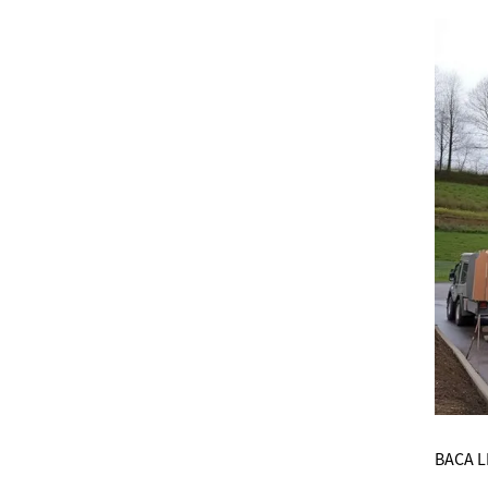
BACA L