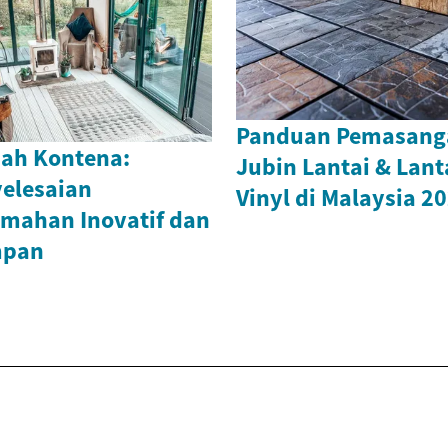
Panduan Pemasang
ah Kontena:
Jubin Lantai & Lant
elesaian
Vinyl di Malaysia 2
mahan Inovatif dan
pan